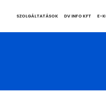
SZOLGÁLTATÁSOK
DV INFO KFT
E-