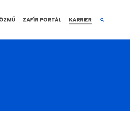
KÖZMŰ
ZAFÍR PORTÁL
KARRIER