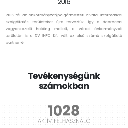
2016
2016-tól az önkormányzat/polgármesteri hivatal informatikai
szolgáltatási területeket újra terveztük, így a debreceni
vagyonkezelő holding mellett, a városi önkormányzati
területén is a DV INFO Kft. vált az első számú szolgáltató
partnerré.
Tevékenységünk
számokban
1236
AKTÍV FELHASZNÁLÓ