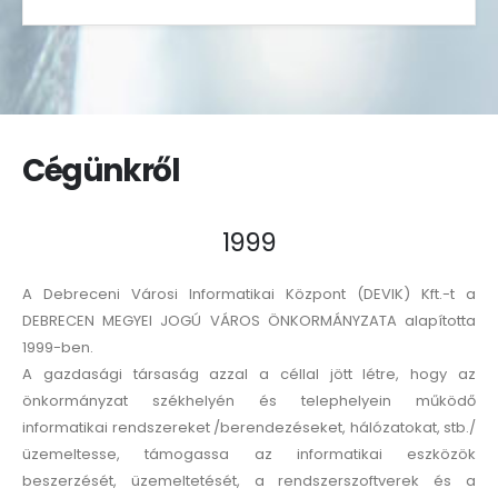
Cégünkről
1999
A Debreceni Városi Informatikai Központ (DEVIK) Kft.-t a
DEBRECEN MEGYEI JOGÚ VÁROS ÖNKORMÁNYZATA alapította
1999-ben.
A gazdasági társaság azzal a céllal jött létre, hogy az
önkormányzat székhelyén és telephelyein működő
informatikai rendszereket /berendezéseket, hálózatokat, stb./
üzemeltesse, támogassa az informatikai eszközök
beszerzését, üzemeltetését, a rendszerszoftverek és a