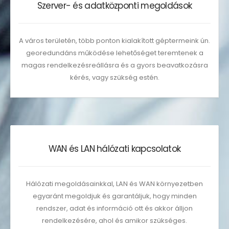
Szerver- és adatközponti megoldások
A város területén, több ponton kialakított géptermeink ún.
georedundáns működése lehetőséget teremtenek a
magas rendelkezésreállásra és a gyors beavatkozásra
kérés, vagy szükség estén.
WAN és LAN hálózati kapcsolatok
Hálózati megoldásainkkal, LAN és WAN környezetben
egyaránt megoldjuk és garantáljuk, hogy minden
rendszer, adat és információ ott és akkor álljon
rendelkezésére, ahol és amikor szükséges.