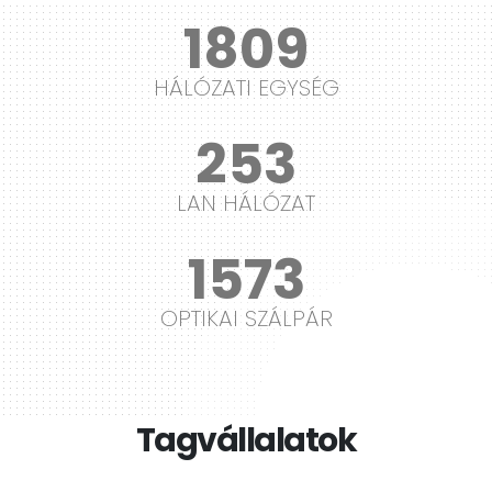
2175
HÁLÓZATI EGYSÉG
305
LAN HÁLÓZAT
1889
OPTIKAI SZÁLPÁR
Tagvállalatok