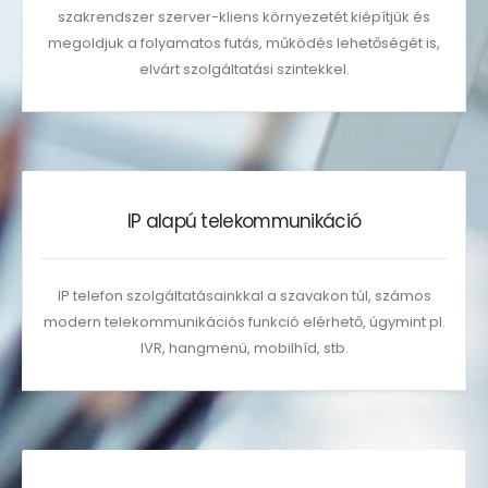
szakrendszer szerver-kliens környezetét kiépítjük és
megoldjuk a folyamatos futás, működés lehetőségét is,
elvárt szolgáltatási szintekkel.
IP alapú telekommunikáció
IP telefon szolgáltatásainkkal a szavakon túl, számos
modern telekommunikációs funkció elérhető, úgymint pl.
IVR, hangmenü, mobilhíd, stb.