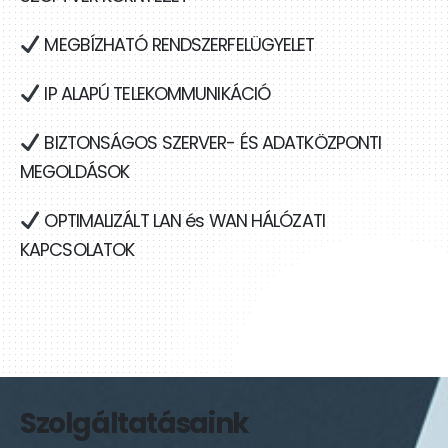
MEGBÍZHATÓ RENDSZERFELÜGYELET
IP ALAPÚ TELEKOMMUNIKÁCIÓ
BIZTONSÁGOS SZERVER- ÉS ADATKÖZPONTI
MEGOLDÁSOK
OPTIMALIZÁLT LAN és WAN HÁLÓZATI
KAPCSOLATOK
Szolgáltatásaink